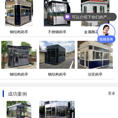
可以介绍下你们的产品么
钢结构岗亭
不锈钢岗亭
金属雕花岗亭
钢结构岗亭
钢结构岗亭
治安岗亭
成功案例
更多